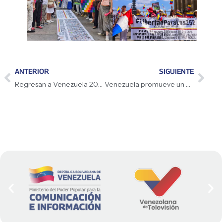
ANTERIOR
SIGUIENTE
Regresan a Venezuela 201 migrantes con el Plan Vuelta a la Patria
Venezuela promueve un desarrollo sostenible y ecológico