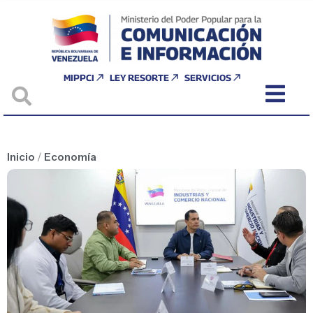
MIPPCI
LEY RESORTE
SERVICIOS
Inicio
/
Economía