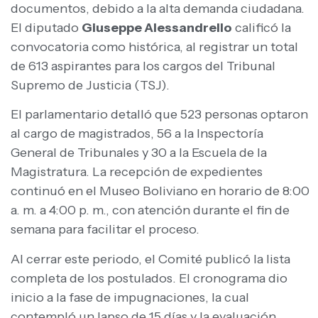
documentos, debido a la alta demanda ciudadana.
El diputado
Giuseppe Alessandrello
calificó la
convocatoria como histórica, al registrar un total
de 613 aspirantes para los cargos del Tribunal
Supremo de Justicia (TSJ).
El parlamentario detalló que 523 personas optaron
al cargo de magistrados, 56 a la Inspectoría
General de Tribunales y 30 a la Escuela de la
Magistratura. La recepción de expedientes
continuó en el Museo Boliviano en horario de 8:00
a. m. a 4:00 p. m., con atención durante el fin de
semana para facilitar el proceso.
Al cerrar este periodo, el Comité publicó la lista
completa de los postulados. El cronograma dio
inicio a la fase de impugnaciones, la cual
contempló un lapso de 15 días y la evaluación