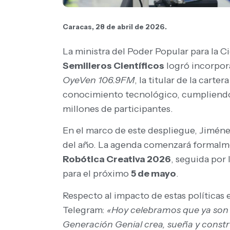
Caracas, 28 de abril de 2026.
La ministra del Poder Popular para la C
Semilleros Científicos
logró incorpor
OyeVen 106.9FM
, la titular de la cart
conocimiento tecnológico, cumpliendo 
millones de participantes.
En el marco de este despliegue, Jiméne
del año. La agenda comenzará formalm
Robótica Creativa 2026
, seguida por 
para el próximo
5 de mayo
.
Respecto al impacto de estas políticas e
Telegram:
«Hoy celebramos que ya son 
Generación Genial crea, sueña y constr