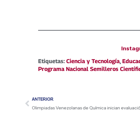
Insta
Etiquetas:
Ciencia y Tecnología
,
Educa
Programa Nacional Semilleros Científi
ANTERIOR
Olimpiadas Venezolanas de Química inician evaluació