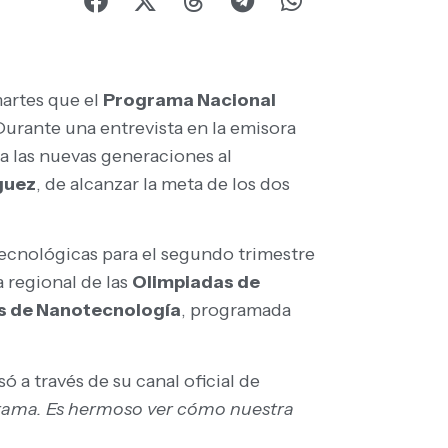
martes que el
Programa Nacional
Durante una entrevista en la emisora
r a las nuevas generaciones al
guez
, de alcanzar la meta de los dos
ecnológicas para el segundo trimestre
 regional de las
Olimpiadas de
s de Nanotecnología
, programada
ó a través de su canal oficial de
grama. Es hermoso ver cómo nuestra