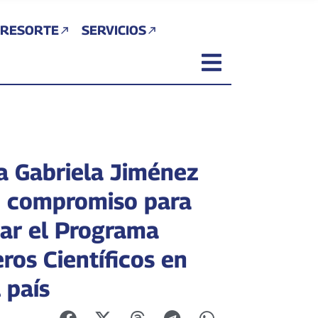
 RESORTE
SERVICIOS
ra Gabriela Jiménez
có compromiso para
car el Programa
ros Científicos en
 país