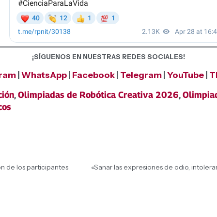
¡SÍGUENOS EN NUESTRAS REDES SOCIALES!
gram
|
WhatsApp
|
Facebook
|
Telegram
|
YouTube
|
T
ción
,
Olimpiadas de Robótica Creativa 2026
,
Olimpia
cos
n de los participantes