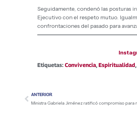
Seguidamente, condenó las posturas irr
Ejecutivo con el respeto mutuo. Igualme
confrontaciones del pasado para avanz
Insta
Etiquetas:
Convivencia
,
Espiritualidad
ANTERIOR