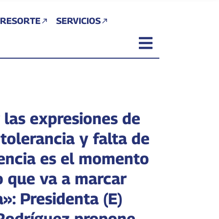
 RESORTE
SERVICIOS
 las expresiones de
ntolerancia y falta de
encia es el momento
co que va a marcar
a»: Presidenta (E)
Rodríguez propone