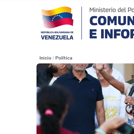
Inicio
/
Política