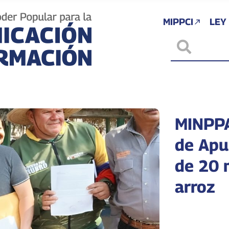
MIPPCI
LEY
MINPPA
de Apu
de 20 
arroz