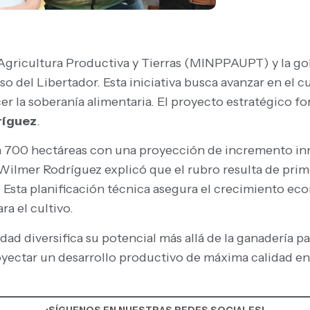
a Agricultura Productiva y Tierras (MINPPAUPT) y la 
o del Libertador. Esta iniciativa busca avanzar en el c
er la soberanía alimentaria. El proyecto estratégico fo
ríguez
.
 700 hectáreas con una proyección de incremento inme
Wilmer Rodríguez explicó que el rubro resulta de prime
 Esta planificación técnica asegura el crecimiento ec
a el cultivo.
dad diversifica su potencial más allá de la ganadería p
royectar un desarrollo productivo de máxima calidad en 