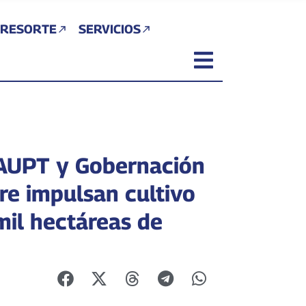
 RESORTE
SERVICIOS
UPT y Gobernación
re impulsan cultivo
mil hectáreas de