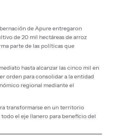
gobernación de Apure entregaron
ultivo de 20 mil hectáreas de arroz
rma parte de las políticas que
diato hasta alcanzar las cinco mil en
r orden para consolidar a la entidad
onómico regional mediante el
ara transformarse en un territorio
todo el eje llanero para beneficio del