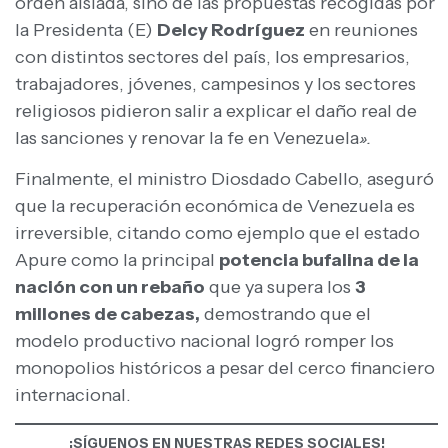
orden aislada, sino de las propuestas recogidas por
la Presidenta (E)
Delcy Rodríguez
en reuniones
con distintos sectores del país, los empresarios,
trabajadores, jóvenes, campesinos y los sectores
religiosos pidieron salir a explicar el daño real de
las sanciones y renovar la fe en Venezuela
».
Finalmente, el ministro Diosdado Cabello, aseguró
que la recuperación económica de Venezuela es
irreversible, citando como ejemplo que el estado
Apure como la principal
potencia bufalina de la
nación con un rebaño
que ya supera los
3
millones de cabezas,
demostrando que el
modelo productivo nacional logró romper los
monopolios históricos a pesar del cerco financiero
internacional.
¡SÍGUENOS EN NUESTRAS REDES SOCIALES!