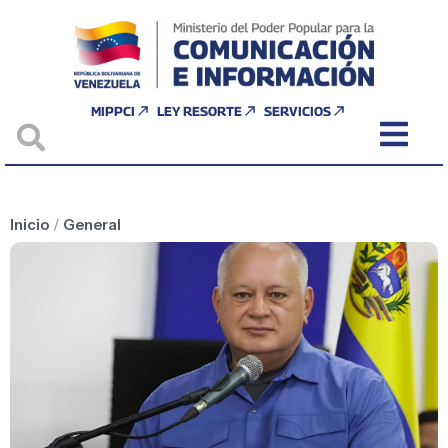
MIPPCI
LEY RESORTE
SERVICIOS
Inicio
/
General