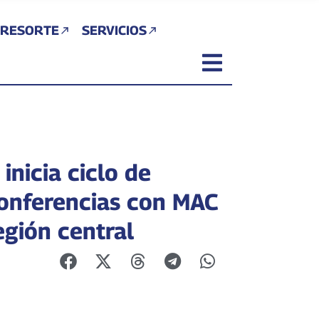
 RESORTE
SERVICIOS
inicia ciclo de
onferencias con MAC
egión central