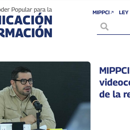
MIPPCI
LEY
MIPPCI 
videoc
de la r