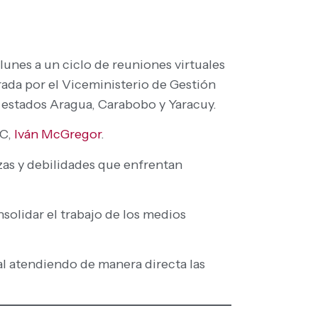
e lunes a un ciclo de reuniones virtuales
rada por el Viceministerio de Gestión
 estados Aragua, Carabobo y Yaracuy.
C,
Iván McGregor
.
zas y debilidades que enfrentan
nsolidar el trabajo de los medios
l atendiendo de manera directa las