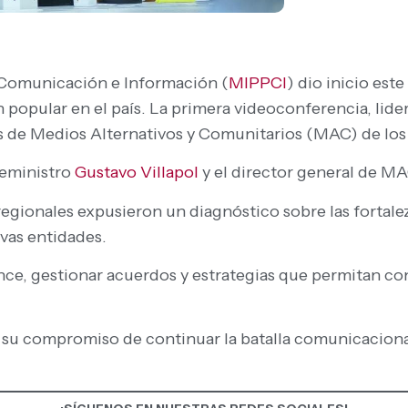
a Comunicación e Información (
MIPPCI
) dio inicio est
 popular en el país. La primera videoconferencia, lide
s de Medios Alternativos y Comunitarios (MAC) de los
ceministro
Gustavo Villapol
y el director general de MA
regionales expusieron un diagnóstico sobre las fortale
vas entidades.
lance, gestionar acuerdos y estrategias que permitan co
 su compromiso de continuar la batalla comunicaciona