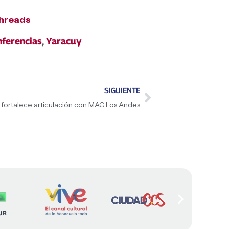
hreads
ferencias
,
Yaracuy
SIGUIENTE
 fortalece articulación con MAC Los Andes