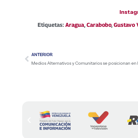
Insta
Etiquetas:
Aragua
,
Carabobo
,
Gustavo V
ANTERIOR