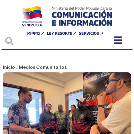
MIPPCI
LEY RESORTE
SERVICIOS
Inicio
/
Medios Comunitarios