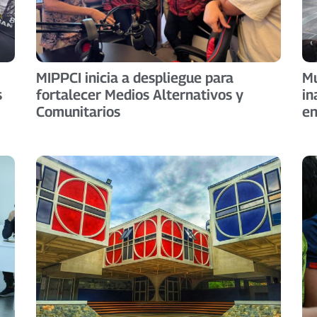
MIPPCI inicia a despliegue para
Mu
s
fortalecer Medios Alternativos y
in
Comunitarios
en