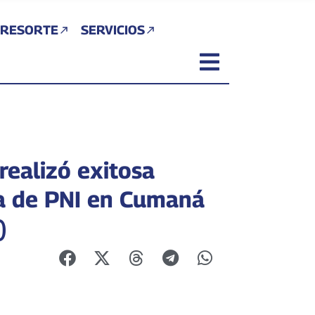
 RESORTE
SERVICIOS
realizó exitosa
a de PNI en Cumaná
)