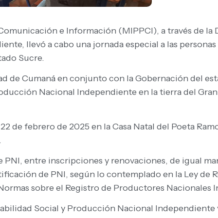
a Comunicación e Información (MIPPCI), a través de la
nte, llevó a cabo una jornada especial a las personas n
tado Sucre.
udad de Cumaná en conjunto con la Gobernación del est
Producción Nacional Independiente en la tierra del Gr
 y 22 de febrero de 2025 en la Casa Natal del Poeta Ram
.
 PNI, entre inscripciones y renovaciones, de igual man
tificación de PNI, según lo contemplado en la Ley de R
s Normas sobre el Registro de Productores Nacionales
abilidad Social y Producción Nacional Independiente 