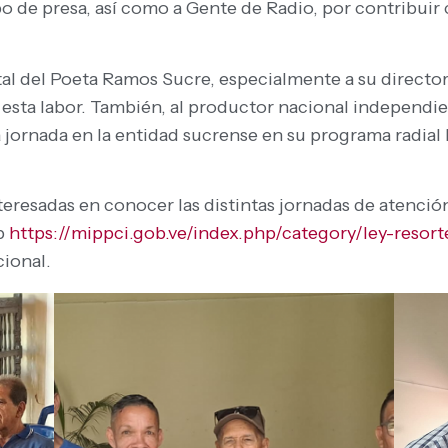
po de presa, así como a Gente de Radio, por contribuir 
tal del Poeta Ramos Sucre, especialmente a su director
de esta labor. También, al productor nacional independ
a jornada en la entidad sucrense en su programa radia
teresadas en conocer las distintas jornadas de atención
eb
https://mippci.gob.ve/index.php/category/ley-resort
cional.