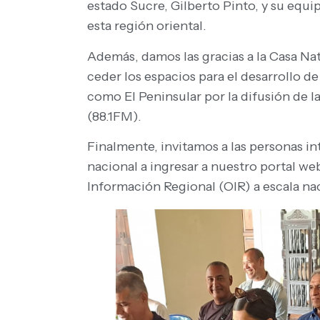
estado Sucre, Gilberto Pinto, y su equi
esta región oriental.
Además, damos las gracias a la Casa Na
ceder los espacios para el desarrollo 
como El Peninsular por la difusión de l
(88.1FM).
Finalmente, invitamos a las personas in
nacional a ingresar a nuestro portal w
Información Regional (OIR) a escala na