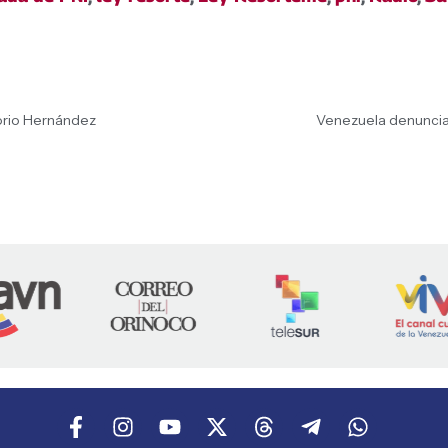
orio Hernández
Venezuela denuncia