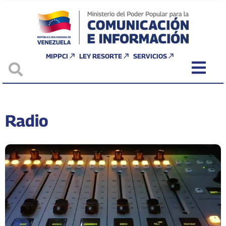
MIPPCI
LEY RESORTE
SERVICIOS
Radio