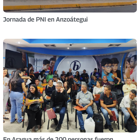
Jornada de PNI en Anzoátegui
En Aragua más de 200 personas fueron