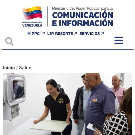
MIPPCI
LEY RESORTE
SERVICIOS
Inicio
/
Salud