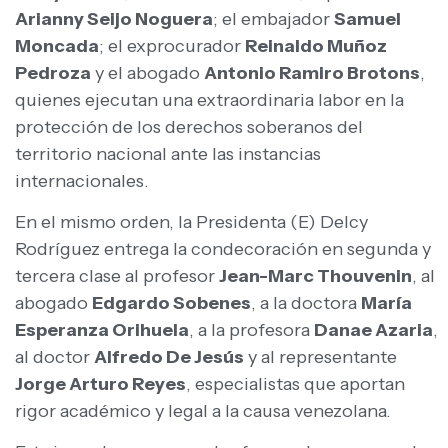
Arianny Seijo Noguera
; el embajador
Samuel
Moncada
; el exprocurador
Reinaldo Muñoz
Pedroza
y el abogado
Antonio Ramiro Brotons
,
quienes ejecutan una extraordinaria labor en la
protección de los derechos soberanos del
territorio nacional ante las instancias
internacionales.
En el mismo orden, la Presidenta (E) Delcy
Rodríguez entrega la condecoración en segunda y
tercera clase al profesor
Jean-Marc Thouvenin
, al
abogado
Edgardo Sobenes
, a la doctora
María
Esperanza Orihuela
, a la profesora
Danae Azaria
,
al doctor
Alfredo De Jesús
y al representante
Jorge Arturo Reyes
, especialistas que aportan
rigor académico y legal a la causa venezolana.