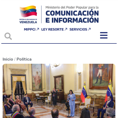
MIPPCI
LEY RESORTE
SERVICIOS
Inicio
/
Política