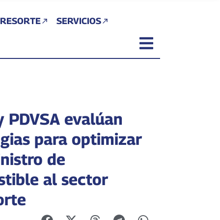
 RESORTE
SERVICIOS
y PDVSA evalúan
egias para optimizar
nistro de
tible al sector
orte