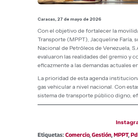
Caracas, 27 de mayo de 2026
Con el objetivo de fortalecer la movilid
Transporte (MPPT), Jacqueline Faría, 
Nacional de Petróleos de Venezuela, S.A
evaluaron las realidades del gremio y 
eficazmente a las demandas actuales en
La prioridad de esta agenda institucion
gas vehicular a nivel nacional. Con est
sistema de transporte público digno, efi
Instag
Etiquetas:
Comercio
,
Gestión
,
MPPT
,
Pd