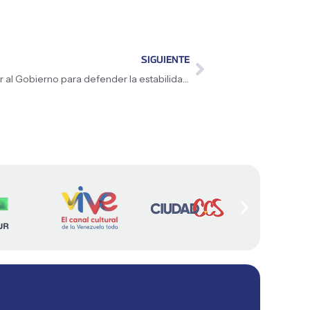
SIGUIENTE
Diputado Jorge Arreaza insta a proteger al Gobierno para defender la estabilidad de la República