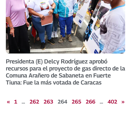
Presidenta (E) Delcy Rodríguez aprobó
recursos para el proyecto de gas directo de la
Comuna Arañero de Sabaneta en Fuerte
Tiuna: Fue la más votada de Caracas
«
1
…
262
263
264
265
266
…
402
»