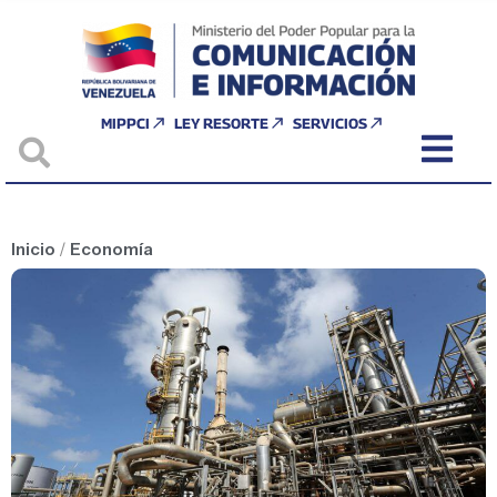
MIPPCI
LEY RESORTE
SERVICIOS
Inicio
/
Economía