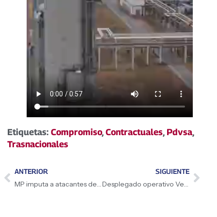
Etiquetas:
Compromiso
,
Contractuales
,
Pdvsa
,
Trasnacionales
ANTERIOR
SIGUIENTE
MP imputa a atacantes de Sistema Eléctrico Nacional
Desplegado operativo Venezuela Come Más Pescado 2025