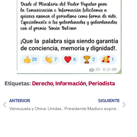
Etiquetas:
Derecho
,
Información
,
Periodista
ANTERIOR
SIGUIENTE
Venezuela y China: Unidas en confianza y cooperación fructífera
Presidente Maduro expresa solidaridad a Qatar