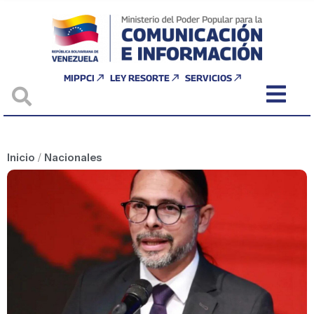
MIPPCI
LEY RESORTE
SERVICIOS
Inicio
/
Nacionales