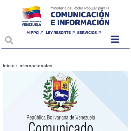
MIPPCI
LEY RESORTE
SERVICIOS
Inicio
/
Internacionales