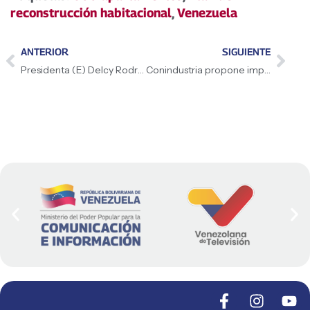
reconstrucción habitacional
,
Venezuela
ANTERIOR
SIGUIENTE
Presidenta (E) Delcy Rodríguez: «Vamos a la nueva humanidad de Venezuela, una nueva República con nuevos valores, con nueva educación, con una ética humana profunda que surja de esta terrible tragedia»
Conindustria propone impulsar sectores de gas, minería y turismo