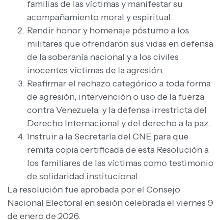
familias de las víctimas y manifestar su
acompañamiento moral y espiritual.
Rendir honor y homenaje póstumo a los
militares que ofrendaron sus vidas en defensa
de la soberanía nacional y a los civiles
inocentes víctimas de la agresión.
Reafirmar el rechazo categórico a toda forma
de agresión, intervención o uso de la fuerza
contra Venezuela, y la defensa irrestricta del
Derecho Internacional y del derecho a la paz.
Instruir a la Secretaría del CNE para que
remita copia certificada de esta Resolución a
los familiares de las víctimas como testimonio
de solidaridad institucional.
La resolución fue aprobada por el Consejo
Nacional Electoral en sesión celebrada el viernes 9
de enero de 2026.