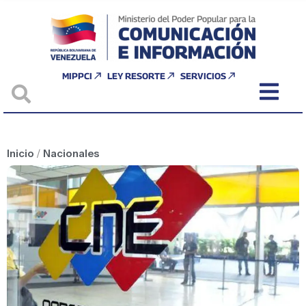
MIPPCI
LEY RESORTE
SERVICIOS
Inicio
/
Nacionales