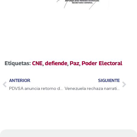
Etiquetas:
CNE
,
defiende
,
Paz
,
Poder Electoral
ANTERIOR
SIGUIENTE
PDVSA anuncia retorno del buque Minerva
Venezuela rechaza narrativas injerencistas