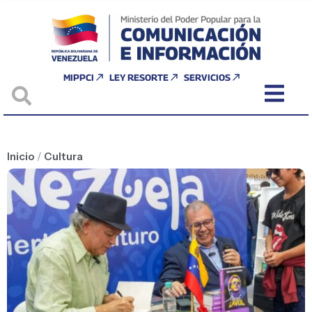
MIPPCI
LEY RESORTE
SERVICIOS
Inicio
/
Cultura