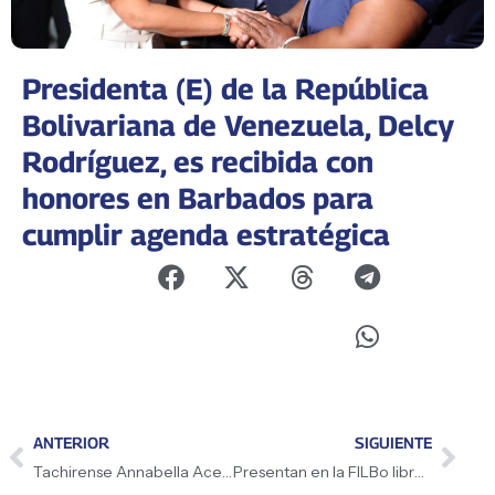
Presidenta (E) de la República
Bolivariana de Venezuela, Delcy
Rodríguez, es recibida con
honores en Barbados para
cumplir agenda estratégica
ANTERIOR
SIGUIENTE
Tachirense Annabella Acevedo conquista el oro para Venezuela en los Juegos Suramericanos de Panamá
Presentan en la FILBo libro «Héctor Lavoe, la voz del barrio» como homenaje a la salsa universal