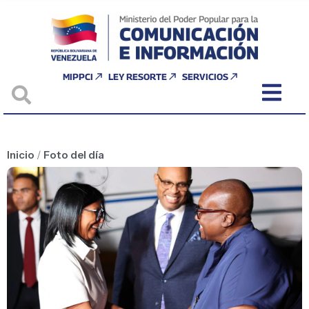
MIPPCI
LEY RESORTE
SERVICIOS
Inicio
/
Foto del día