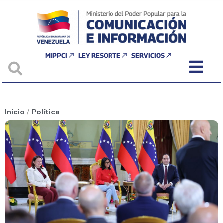
MIPPCI
LEY RESORTE
SERVICIOS
Inicio
/
Política