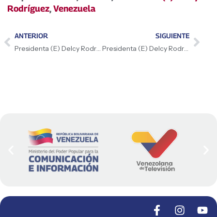
Rodríguez
,
Venezuela
ANTERIOR
SIGUIENTE
Presidenta (E) Delcy Rodríguez lideró la «Gran Peregrinación Nacional por una Venezuela sin Sanciones y en Paz» en Carabobo
Presidenta (E) Delcy Rodríguez presentó plan para dar un impulso extraordinario a la producción en Junín 5