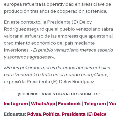
europea refuerza la operatividad en áreas clave de
producción tras años de cooperación sostenida.
En este contexto, la Presidenta (E) Delcy
Rodríguez aseguró que el pueblo venezolano sabrá
valorar el esfuerzo de las empresas que apuestan al
crecimiento económico del país mediante
inversiones.
«El pueblo venezolano merece saberlo
y sabremos agradecer»
.
«En los próximos meses daremos buenas noticias
para Venezuela e Italia en el mundo energético»
,
expresó la Presidenta (E) Delcy Rodríguez.
¡SÍGUENOS EN NUESTRAS REDES SOCIALES!
Instagram
|
WhatsApp
|
Facebook
|
Telegram
|
Yo
Etiquetas:
Pdvsa
,
Política
,
Presidenta (E) Delcy