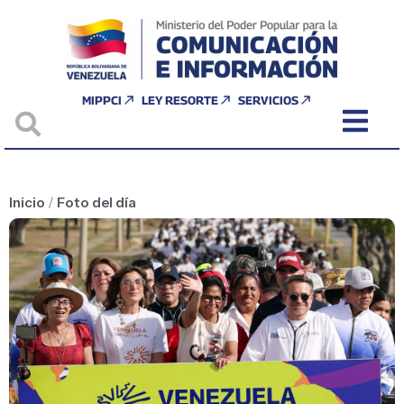
MIPPCI
LEY RESORTE
SERVICIOS
Inicio
/
Foto del día