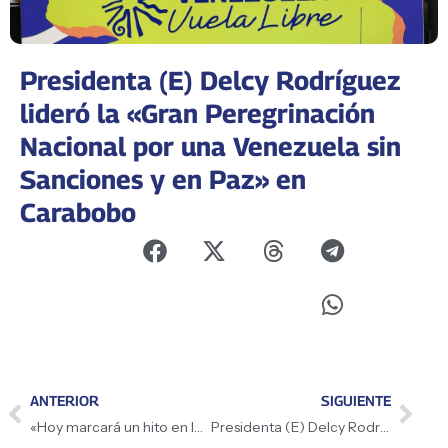
Presidenta (E) Delcy Rodríguez
lideró la «Gran Peregrinación
Nacional por una Venezuela sin
Sanciones y en Paz» en
Carabobo
ANTERIOR
SIGUIENTE
«Hoy marcará un hito en las relaciones entre ENI y Venezuela», afirmó Presidenta (E) Delcy Rodríguez
Presidenta (E) Delcy Rodríguez anuncia que una de las mayores inversiones para incrementar la producción en Venezuela es de la mano de ENI