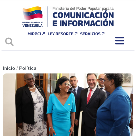
MIPPCI
LEY RESORTE
SERVICIOS
Inicio
/
Política