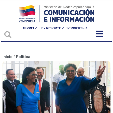
MIPPCI
LEY RESORTE
SERVICIOS
Inicio
/
Política