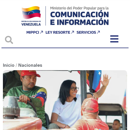
MIPPCI
LEY RESORTE
SERVICIOS
Inicio
/
Nacionales