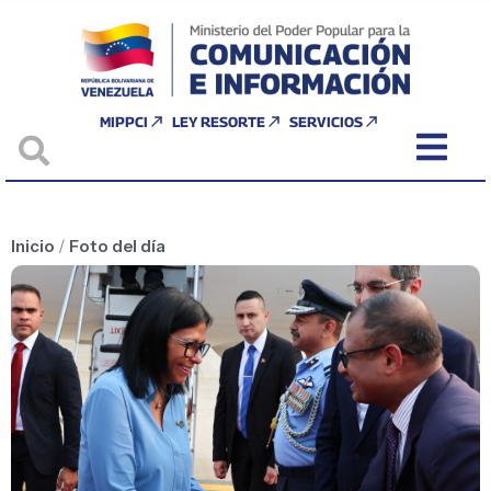
MIPPCI
LEY RESORTE
SERVICIOS
Inicio
/
Foto del día