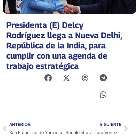
Presidenta (E) Delcy
Rodríguez llega a Nueva Delhi,
República de la India, para
cumplir con una agenda de
trabajo estratégica
ANTERIOR
SIGUIENTE
San Francisco de Yare inicia la festividad del Corpus Christi 2026 en honor a los Diablos Danzantes
Ronaldinho visitará Venezuela para participar en la Liga Monumental