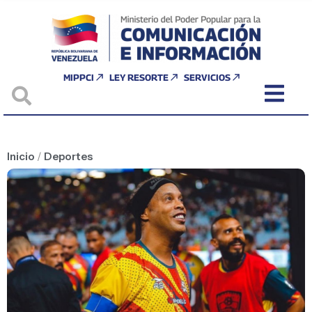
MIPPCI
LEY RESORTE
SERVICIOS
Inicio
/
Deportes