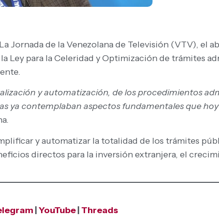
La Jornada de la Venezolana de Televisión (VTV), el 
 la Ley para la Celeridad y Optimización de trámites ad
ente.
italización y automatización, de los procedimientos adm
vas ya contemplaban aspectos fundamentales que hoy 
na.
plificar y automatizar la totalidad de los trámites púb
ficios directos para la inversión extranjera, el creci
elegram
|
YouTube
|
Threads