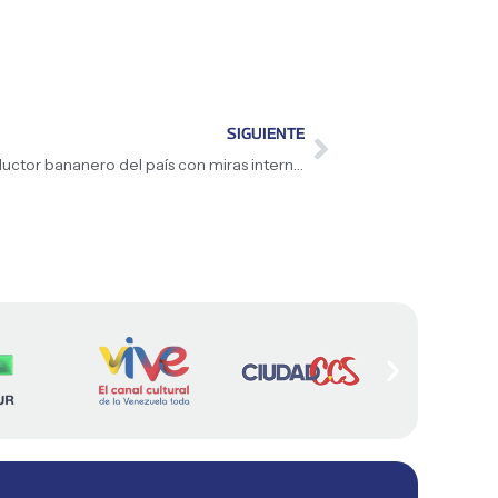
SIGUIENTE
Trujillo se consolida como el mayor productor bananero del país con miras internacionales