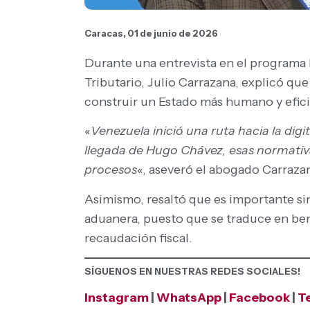
Caracas, 01 de junio de 2026
Durante una entrevista en el programa 
Tributario, Julio Carrazana, explicó que
construir un Estado más humano y efici
«
Venezuela inició una ruta hacia la dig
llegada de Hugo Chávez, esas normati
procesos
«, aseveró el abogado Carraza
Asimismo, resaltó que es importante sim
aduanera, puesto que se traduce en bene
recaudación fiscal.
SÍGUENOS EN NUESTRAS REDES SOCIALES!
Instagram
|
WhatsApp
|
Facebook
|
T