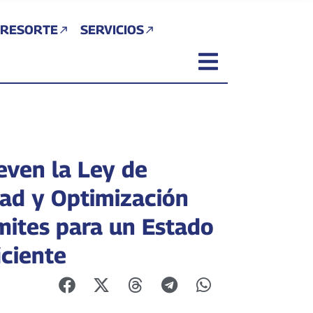
 RESORTE
SERVICIOS
ven la Ley de
dad y Optimización
mites para un Estado
iciente