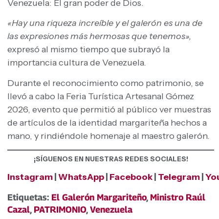
Venezuela: El gran poder de Dios.
«Hay una riqueza increíble y el galerón es una de
las expresiones más hermosas que tenemos»,
expresó al mismo tiempo que subrayó la
importancia cultura de Venezuela.
Durante el reconocimiento como patrimonio, se
llevó a cabo la Feria Turística Artesanal Gómez
2026, evento que permitió al público ver muestras
de artículos de la identidad margariteña hechos a
mano, y rindiéndole homenaje al maestro galerón.
¡SÍGUENOS EN NUESTRAS REDES SOCIALES!
Instagram
|
WhatsApp
|
Facebook
|
Telegram
|
Yo
Etiquetas:
El Galerón Margariteño
,
Ministro Raúl
Cazal
,
PATRIMONIO
,
Venezuela