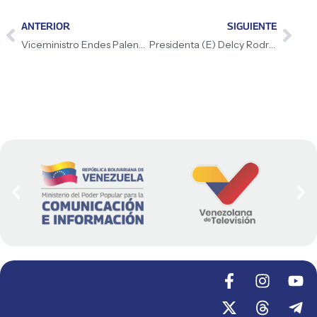
ANTERIOR
SIGUIENTE
Viceministro Endes Palencia lideró despliegue de más de 1.400 funcionarios en Nueva Esparta
Presidenta (E) Delcy Rodríguez destaca que el objetivo es garantizar los derechos humanos