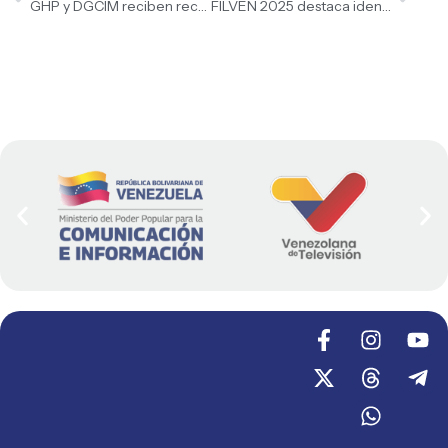
GHP y DGCIM reciben reconocimiento de grado superior
FILVEN 2025 destaca identidad y cultura venezolana