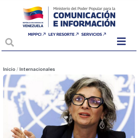
MIPPCI
LEY RESORTE
SERVICIOS
Inicio
/
Internacionales