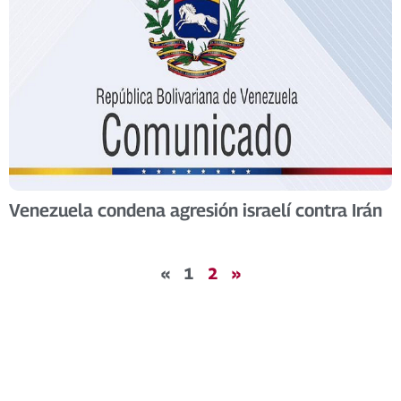
Venezuela condena agresión israelí contra Irán
«
1
2
»