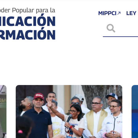
MIPPCI
LEY