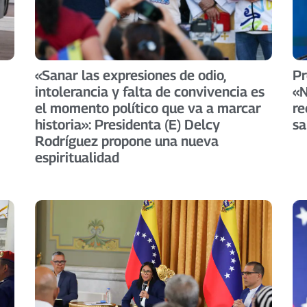
«Sanar las expresiones de odio,
Pr
intolerancia y falta de convivencia es
«N
el momento político que va a marcar
re
historia»: Presidenta (E) Delcy
sa
Rodríguez propone una nueva
espiritualidad