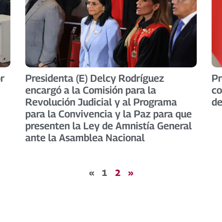
r
Presidenta (E) Delcy Rodríguez
Pr
encargó a la Comisión para la
co
Revolución Judicial y al Programa
de
para la Convivencia y la Paz para que
presenten la Ley de Amnistía General
ante la Asamblea Nacional
«
1
2
»