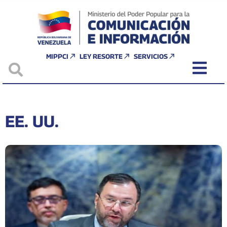
MIPPCI
LEY RESORTE
SERVICIOS
EE. UU.