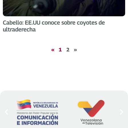
Cabello: EE.UU conoce sobre coyotes de
ultraderecha
«
1
2
»