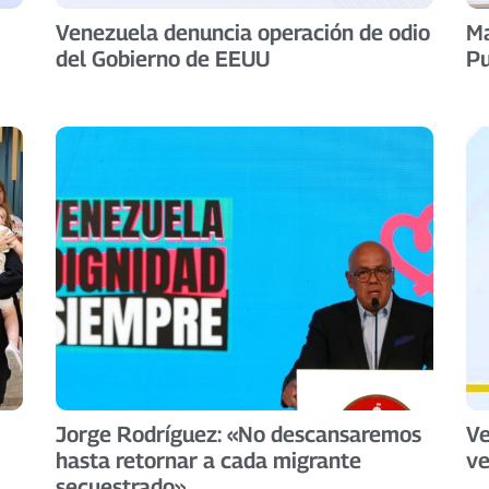
Venezuela denuncia operación de odio
Ma
del Gobierno de EEUU
Pu
Jorge Rodríguez: «No descansaremos
Ve
hasta retornar a cada migrante
ve
secuestrado»