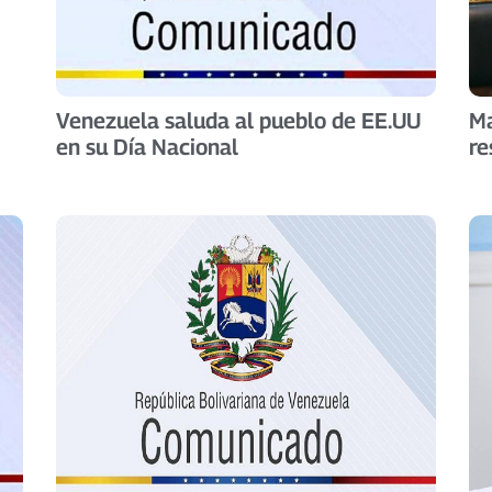
Venezuela saluda al pueblo de EE.UU
Ma
en su Día Nacional
re