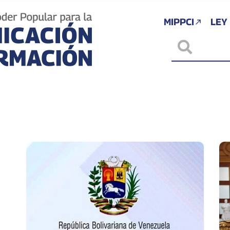
MIPPCI
LEY