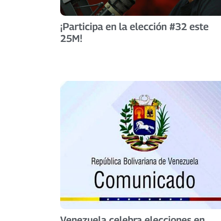
¡Participa en la elección #32 este
25M!
Venezuela celebra elecciones en