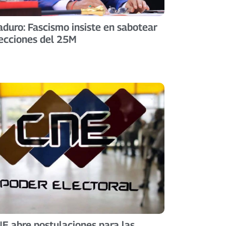
duro: Fascismo insiste en sabotear
ecciones del 25M
E abre postulaciones para las