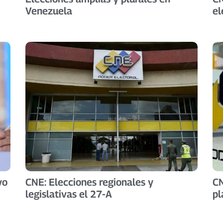
Venezuela
el
yo
CNE: Elecciones regionales y
CN
legislativas el 27-A
pl