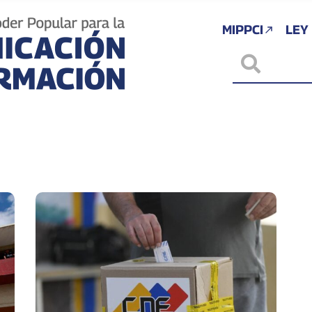
MIPPCI
LEY