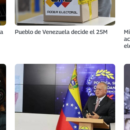
 a
Pueblo de Venezuela decide el 25M
Mi
ac
el