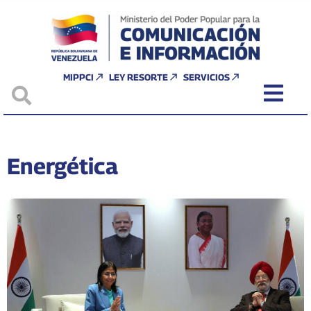
MIPPCI
LEY RESORTE
SERVICIOS
Energética