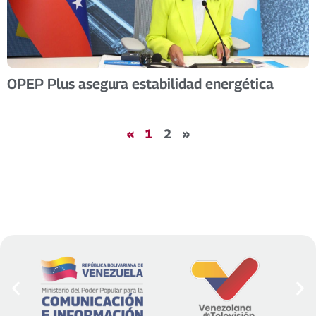
OPEP Plus asegura estabilidad energética
«
1
2
»