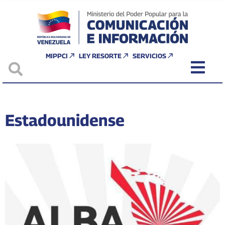
MIPPCI
LEY RESORTE
SERVICIOS
Estadounidense