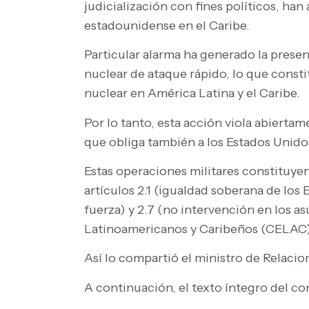
judicialización con fines políticos, ha
estadounidense en el Caribe.
Particular alarma ha generado la prese
nuclear de ataque rápido, lo que consti
nuclear en América Latina y el Caribe.
Por lo tanto, esta acción viola abierta
que obliga también a los Estados Unidos 
Estas operaciones militares constituyen
artículos 2.1 (igualdad soberana de los 
fuerza) y 2.7 (no intervención en los 
Latinoamericanos y Caribeños (CELAC) 
Así lo compartió el ministro de Relaci
A continuación, el texto íntegro del c