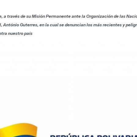
, a través de su Misión Permanente ante la Organización de las Naci
l, António Guterres, en la cual se denuncian los más recientes y pelig
tra nuestro país