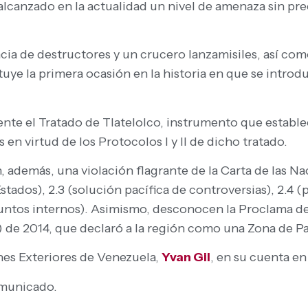
n alcanzado en la actualidad un nivel de amenaza sin pr
ncia de destructores y un crucero lanzamisiles, así co
tuye la primera ocasión en la historia en que se intro
mente el Tratado de Tlatelolco, instrumento que estable
en virtud de los Protocolos I y II de dicho tratado.
, además, una violación flagrante de la Carta de las Na
Estados), 2.3 (solución pacífica de controversias), 2.4 
asuntos internos). Asimismo, desconocen la Proclama 
de 2014, que declaró a la región como una Zona de Pa
ones Exteriores de Venezuela,
Yvan Gil
, en su cuenta en
omunicado.