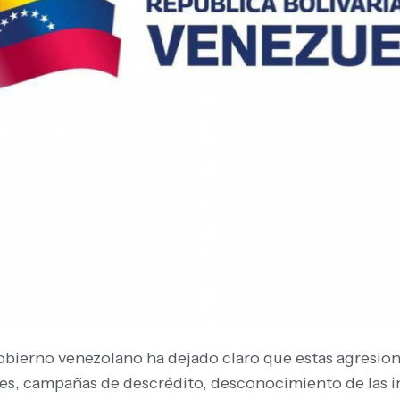
obierno venezolano ha dejado claro que estas agresion
es, campañas de descrédito, desconocimiento de las i