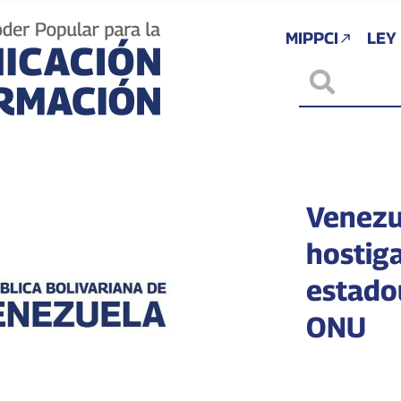
MIPPCI
LEY
Venezu
hostig
estado
ONU