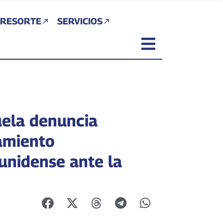
 RESORTE
SERVICIOS
ela denuncia
amiento
unidense ante la