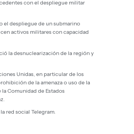
ecedentes con el despliegue militar
mo el despliegue de un submarino
ducen activos militares con capacidad
ció la desnuclearización de la región y
ciones Unidas, en particular de los
(prohibición de la amenaza o uso de la
de la Comunidad de Estados
z.
 la red social Telegram.