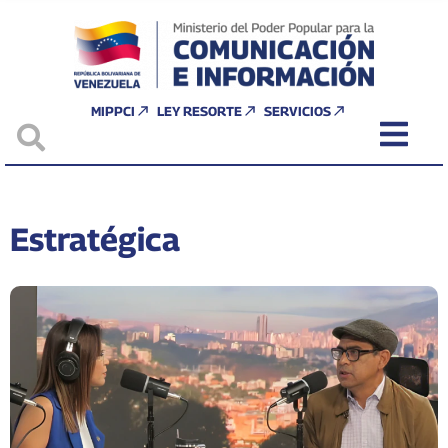
MIPPCI
LEY RESORTE
SERVICIOS
Estratégica