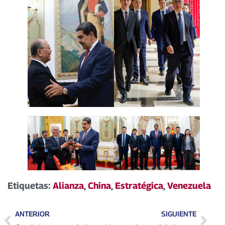
Etiquetas:
Alianza
,
China
,
Estratégica
,
Venezuela
ANTERIOR
SIGUIENTE