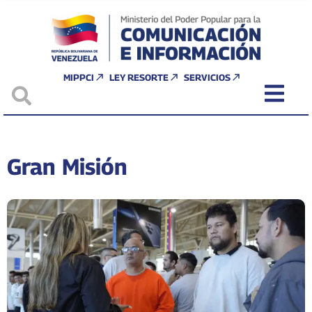
MIPPCI
LEY RESORTE
SERVICIOS
Gran Misión