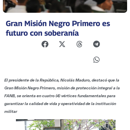
Gran Misión Negro Primero es
futuro con soberanía
El presidente de la República, Nicolás Maduro, destacó que la
Gran Misión Negro Primero, misión de protección integral a la
FANB, se orienta en cuatro (4) vértices fundamentales para
garantizar la calidad de vida y operatividad de la institución
militar