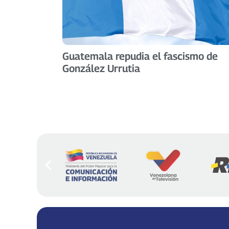
Guatemala repudia el fascismo de
González Urrutia