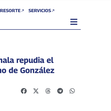
 RESORTE
SERVICIOS
ala repudia el
mo de González