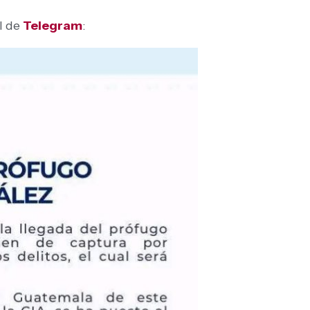
al de
Telegram
: