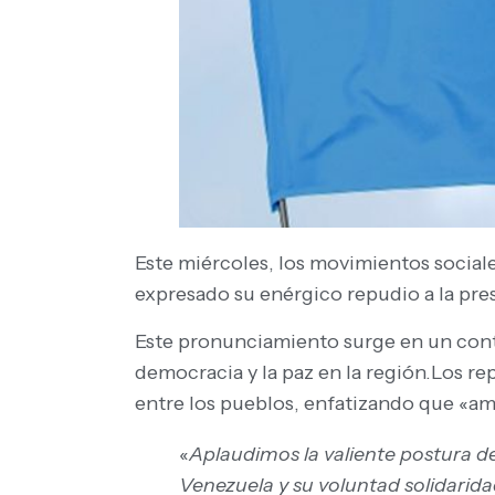
Este miércoles, los movimientos social
expresado su enérgico repudio a la pre
Este pronunciamiento surge en un cont
democracia y la paz en la región.Los r
entre los pueblos, enfatizando que «am
«
Aplaudimos la valiente postura de
Venezuela y su voluntad solidarida