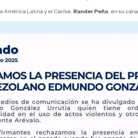
ra América Latina y el Caribe,
Rander Peña
, en su can