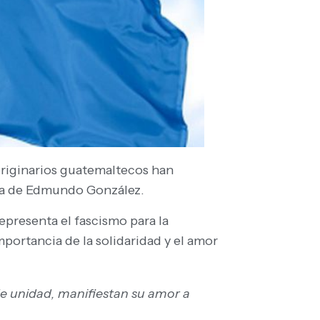
originarios guatemaltecos han
gura de Edmundo González.
presenta el fascismo para la
portancia de la solidaridad y el amor
de unidad, manifiestan su amor a