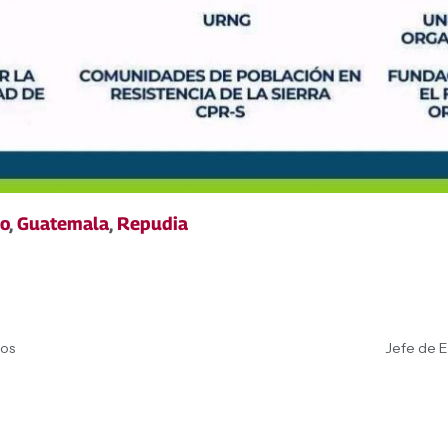
o
,
Guatemala
,
Repudia
ios
Jefe de E