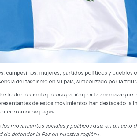
es, campesinos, mujeres, partidos políticos y pueblos 
sencia del fascismo en su país, simbolizado por la fi
exto de creciente preocupación por la amenaza que re
epresentantes de estos movimientos han destacado la im
or con amor se paga».
 los movimientos sociales y políticos que, en un acto 
d de defender la Paz en nuestra región
«.