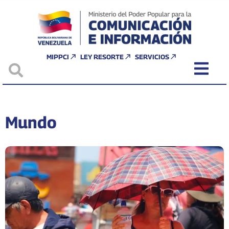
MIPPCI
LEY RESORTE
SERVICIOS
Mundo