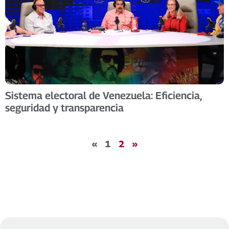
Sistema electoral de Venezuela: Eficiencia,
seguridad y transparencia
«
1
2
»