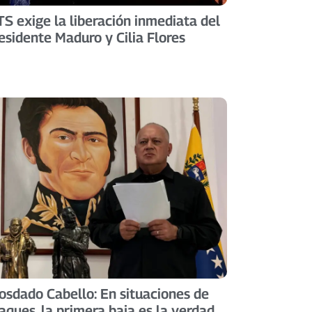
S exige la liberación inmediata del
esidente Maduro y Cilia Flores
osdado Cabello: En situaciones de
aques, la primera baja es la verdad