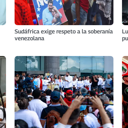
Sudáfrica exige respeto a la soberanía
Lu
venezolana
pu