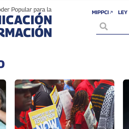
MIPPCI
LEY
o