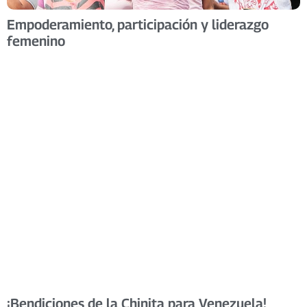
Empoderamiento, participación y liderazgo
femenino
¡Bendiciones de la Chinita para Venezuela!