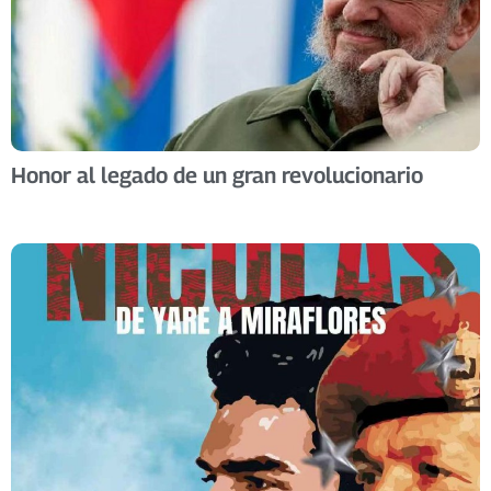
Honor al legado de un gran revolucionario